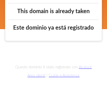
This domain is already taken
Este dominio ya está registrado
Questo dominio è stato registrato con
Aruba.it
Area clienti
|
Guide e Assistenza